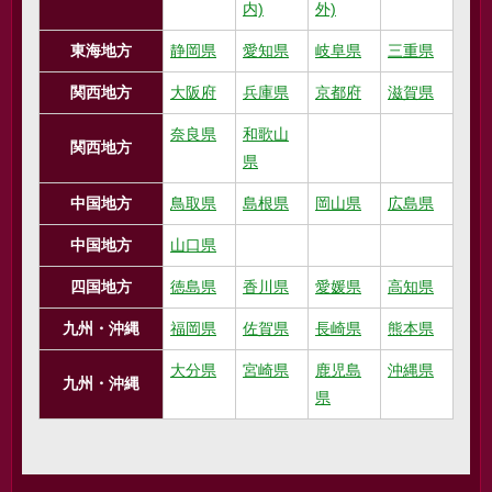
内)
外)
東海地方
静岡県
愛知県
岐阜県
三重県
関西地方
大阪府
兵庫県
京都府
滋賀県
奈良県
和歌山
関西地方
県
中国地方
鳥取県
島根県
岡山県
広島県
中国地方
山口県
四国地方
徳島県
香川県
愛媛県
高知県
九州・沖縄
福岡県
佐賀県
長崎県
熊本県
大分県
宮崎県
鹿児島
沖縄県
九州・沖縄
県