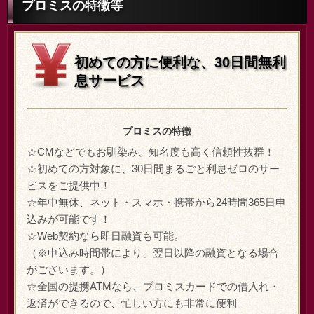
プロミスの特徴等
初めての方に便利な、30日間無利
息サービス
プロミスの特徴
☆CMなどでもお馴染み、知名度も高く信頼性抜群！
☆初めての方対象に、30日間まるごと利息ゼロのサー
ビスをご提供中！
☆年中無休、ネット・スマホ・携帯から24時間365日申
込みが可能です！
☆Web契約なら即日融資も可能。
（※申込み時間帯により、翌日以降の融資となる場合
がございます。）
☆全国の提携ATMなら、プロミスカードでの借入れ・
返済ができるので、忙しい方にも非常に便利